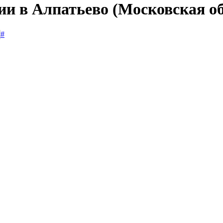
ии в Алпатьево (Московская о
#