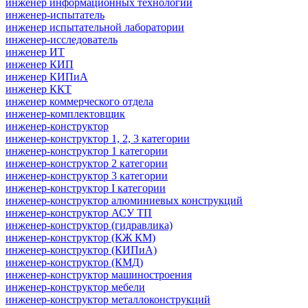
инженер информационных технологий
инженер-испытатель
инженер испытательной лаборатории
инженер-исследователь
инженер ИТ
инженер КИП
инженер КИПиА
инженер ККТ
инженер коммерческого отдела
инженер-комплектовщик
инженер-конструктор
инженер-конструктор 1, 2, 3 категории
инженер-конструктор 1 категории
инженер-конструктор 2 категории
инженер-конструктор 3 категории
инженер-конструктор I категории
инженер-конструктор алюминиевых конструкций
инженер-конструктор АСУ ТП
инженер-конструктор (гидравлика)
инженер-конструктор (КЖ КМ)
инженер-конструктор (КИПиА)
инженер-конструктор (КМД)
инженер-конструктор машиностроения
инженер-конструктор мебели
инженер-конструктор металлоконструкций