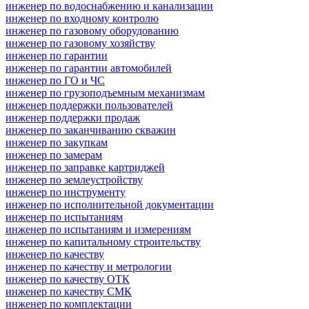
инженер по водоснабжению и канализации
инженер по входному контролю
инженер по газовому оборудованию
инженер по газовому хозяйству
инженер по гарантии
инженер по гарантии автомобилей
инженер по ГО и ЧС
инженер по грузоподъемным механизмам
инженер поддержки пользователей
инженер поддержки продаж
инженер по заканчиванию скважин
инженер по закупкам
инженер по замерам
инженер по заправке картриджей
инженер по землеустройству
инженер по инструменту
инженер по исполнительной документации
инженер по испытаниям
инженер по испытаниям и измерениям
инженер по капитальному строительству
инженер по качеству
инженер по качеству и метрологии
инженер по качеству ОТК
инженер по качеству СМК
инженер по комплектации