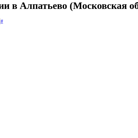
ии в Алпатьево (Московская о
#