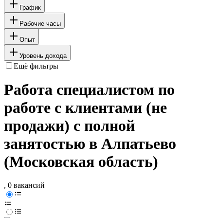
График
Рабочие часы
Опыт
Уровень дохода
Ещё фильтры
Работа специалистом по
работе с клиентами (не
продажи) с полной
занятостью в Алпатьево
(Московская область)
, 0 вакансий