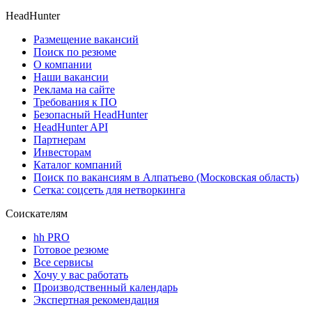
HeadHunter
Размещение вакансий
Поиск по резюме
О компании
Наши вакансии
Реклама на сайте
Требования к ПО
Безопасный HeadHunter
HeadHunter API
Партнерам
Инвесторам
Каталог компаний
Поиск по вакансиям в Алпатьево (Московская область)
Сетка: соцсеть для нетворкинга
Соискателям
hh PRO
Готовое резюме
Все сервисы
Хочу у вас работать
Производственный календарь
Экспертная рекомендация