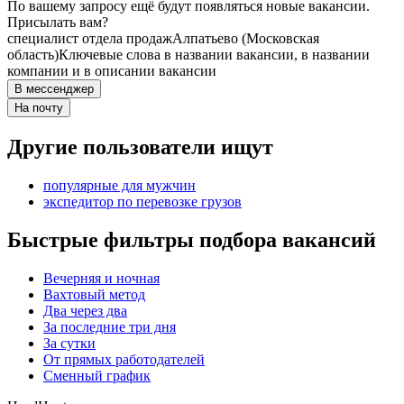
По вашему запросу ещё будут появляться новые вакансии.
Присылать вам?
специалист отдела продаж
Алпатьево (Московская
область)
Ключевые слова в названии вакансии, в названии
компании и в описании вакансии
В мессенджер
На почту
Другие пользователи ищут
популярные для мужчин
экспедитор по перевозке грузов
Быстрые фильтры подбора вакансий
Вечерняя и ночная
Вахтовый метод
Два через два
За последние три дня
За сутки
От прямых работодателей
Сменный график