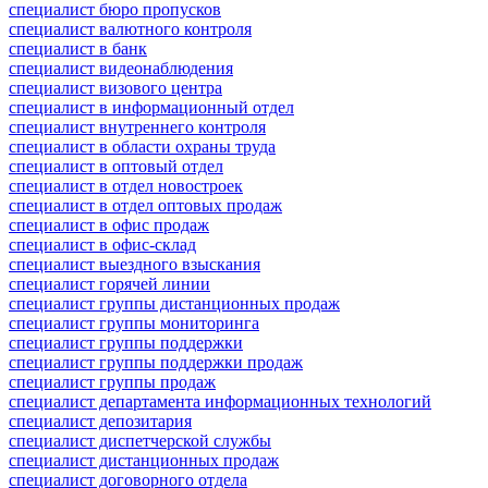
специалист бюро пропусков
специалист валютного контроля
специалист в банк
специалист видеонаблюдения
специалист визового центра
специалист в информационный отдел
специалист внутреннего контроля
специалист в области охраны труда
специалист в оптовый отдел
специалист в отдел новостроек
специалист в отдел оптовых продаж
специалист в офис продаж
специалист в офис-склад
специалист выездного взыскания
специалист горячей линии
специалист группы дистанционных продаж
специалист группы мониторинга
специалист группы поддержки
специалист группы поддержки продаж
специалист группы продаж
специалист департамента информационных технологий
специалист депозитария
специалист диспетчерской службы
специалист дистанционных продаж
специалист договорного отдела