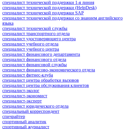
специалист технической поддержки 1-я линия
специалист технической поддержки (HelpDesk)
специалист технической поддержки SAP
специалист технической поддержки со знанием английского
языка
специалист технической службы
специалист транспортного отдела
специалист удостоверяющего центра
специалист учебного отдела
специалист учебного центра
специалист финансового департамента
специалист финансового отдела
специалист финансовой службы
специалист финансово-экономического отдела
специалист фитнес-клуба
специалист центра обработки вызовов
специалист центра обслуживания клиентов
специалист-эколог
специалист-экономист
специалист-эксперт
специалист юридического отдела
специальный корреспондент
спичрайтер
спортивный аналитик
спортивный журналист