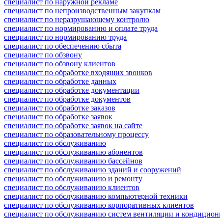
специалист по наружной рекламе
специалист по непроизводственным закупкам
специалист по неразрушающему контролю
специалист по нормированию и оплате труда
специалист по нормированию труда
специалист по обеспечению сбыта
специалист по обзвону
специалист по обзвону клиентов
специалист по обработке входящих звонков
специалист по обработке данных
специалист по обработке документации
специалист по обработке документов
специалист по обработке заказов
специалист по обработке заявок
специалист по обработке заявок на сайте
специалист по образовательному процессу
специалист по обслуживанию
специалист по обслуживанию абонентов
специалист по обслуживанию бассейнов
специалист по обслуживанию зданий и сооружений
специалист по обслуживанию и ремонту
специалист по обслуживанию клиентов
специалист по обслуживанию компьютерной техники
специалист по обслуживанию корпоративных клиентов
специалист по обслуживанию систем вентиляции и кондицио