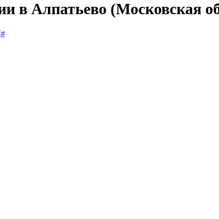
ии в Алпатьево (Московская о
#