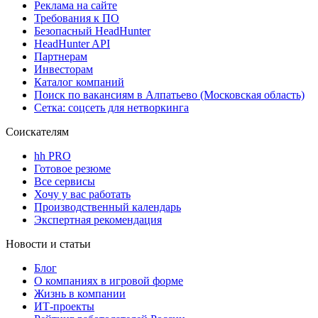
Реклама на сайте
Требования к ПО
Безопасный HeadHunter
HeadHunter API
Партнерам
Инвесторам
Каталог компаний
Поиск по вакансиям в Алпатьево (Московская область)
Сетка: соцсеть для нетворкинга
Соискателям
hh PRO
Готовое резюме
Все сервисы
Хочу у вас работать
Производственный календарь
Экспертная рекомендация
Новости и статьи
Блог
О компаниях в игровой форме
Жизнь в компании
ИТ-проекты