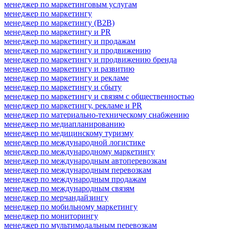
менеджер по маркетинговым услугам
менеджер по маркетингу
менеджер по маркетингу (B2B)
менеджер по маркетингу и PR
менеджер по маркетингу и продажам
менеджер по маркетингу и продвижению
менеджер по маркетингу и продвижению бренда
менеджер по маркетингу и развитию
менеджер по маркетингу и рекламе
менеджер по маркетингу и сбыту
менеджер по маркетингу и связям с общественностью
менеджер по маркетингу, рекламе и PR
менеджер по материально-техническому снабжению
менеджер по медиапланированию
менеджер по медицинскому туризму
менеджер по международной логистике
менеджер по международному маркетингу
менеджер по международным автоперевозкам
менеджер по международным перевозкам
менеджер по международным продажам
менеджер по международным связям
менеджер по мерчандайзингу
менеджер по мобильному маркетингу
менеджер по мониторингу
менеджер по мультимодальным перевозкам