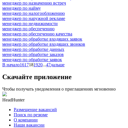
менеджер по назначению встреч
менеджер по найму
менеджер по налогообложению
менеджер по наружной рекламе
менеджер по недвижимости
менеджер по обеспечению
менеджер по обеспечению качества
менеджер по обработке входящих заявок
менеджер по обработке входящих звонков
менеджер по обработке данных
менеджер по обработке заказов
менеджер по обработке заявок
В начало
16
17
18
19
20
...
47
дальше
Скачайте приложение
Чтобы получать уведомления о приглашениях мгновенно
HeadHunter
Размещение вакансий
Поиск по резюме
О компании
Наши вакансии