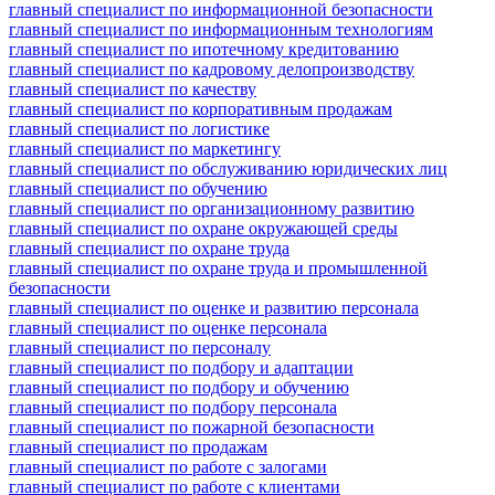
главный специалист по информационной безопасности
главный специалист по информационным технологиям
главный специалист по ипотечному кредитованию
главный специалист по кадровому делопроизводству
главный специалист по качеству
главный специалист по корпоративным продажам
главный специалист по логистике
главный специалист по маркетингу
главный специалист по обслуживанию юридических лиц
главный специалист по обучению
главный специалист по организационному развитию
главный специалист по охране окружающей среды
главный специалист по охране труда
главный специалист по охране труда и промышленной
безопасности
главный специалист по оценке и развитию персонала
главный специалист по оценке персонала
главный специалист по персоналу
главный специалист по подбору и адаптации
главный специалист по подбору и обучению
главный специалист по подбору персонала
главный специалист по пожарной безопасности
главный специалист по продажам
главный специалист по работе с залогами
главный специалист по работе с клиентами