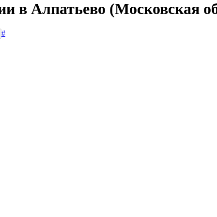
ии в Алпатьево (Московская о
#