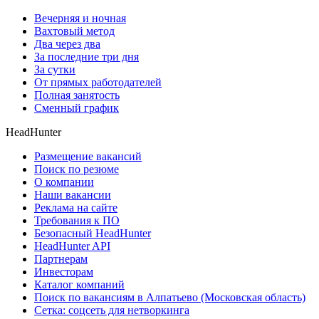
Вечерняя и ночная
Вахтовый метод
Два через два
За последние три дня
За сутки
От прямых работодателей
Полная занятость
Сменный график
HeadHunter
Размещение вакансий
Поиск по резюме
О компании
Наши вакансии
Реклама на сайте
Требования к ПО
Безопасный HeadHunter
HeadHunter API
Партнерам
Инвесторам
Каталог компаний
Поиск по вакансиям в Алпатьево (Московская область)
Сетка: соцсеть для нетворкинга