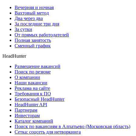
Вечерняя и ночная
Вахтовый метод
Два через два
За последние три дня
За сутки
От прямых работодателей
Полная занятость
Сменный график
HeadHunter
Размещение вакансий
Поиск по резюме
О компании
Наши вакансии
Реклама на сайте
Требования к ПО
Безопасный HeadHunter
HeadHunter API
Партнерам
Инвесторам
Каталог компаний
Поиск по вакансиям в Алпатьево (Московская область)
Сетка: соцсеть для нетворкинга