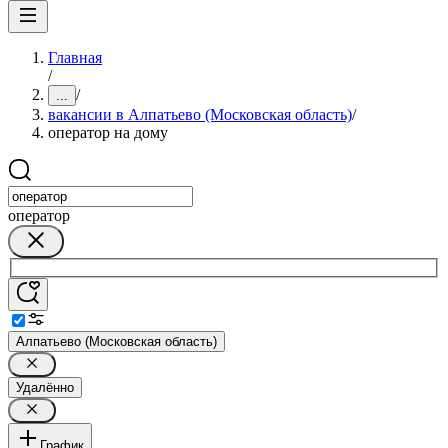
Главная
/
/
...
вакансии в Алпатьево (Московская область)
/
оператор на дому
оператор
Алпатьево (Московская область)
Удалённо
График