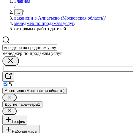
Главная
/
/
...
вакансии в Алпатьево (Московская область)
/
менеджер по продажам услуг
/
от прямых работодателей
менеджер по продажам услуг
Алпатьево (Московская область)
Другие параметры
1
График
Рабочие часы