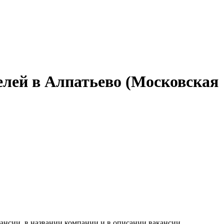
елей в Алпатьево (Московская
ансии, в названии компании и в описании вакансии