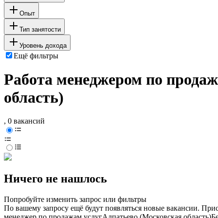
Опыт
Тип занятости
Уровень дохода
Ещё фильтры
Работа менеджером по продаж
область)
, 0 вакансий
Ничего не нашлось
Попробуйте изменить запрос или фильтры
По вашему запросу ещё будут появляться новые вакансии. При
менеджер по продажам услуг
Алпатьево (Московская область)
Б