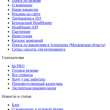
Поиск по резюме
О компании
Наши вакансии
Реклама на сайте
Требования к ПО
Безопасный HeadHunter
HeadHunter API
Партнерам
Инвесторам
Каталог компаний
Поиск по вакансиям в Алпатьево (Московская область)
Сетка: соцсеть для нетворкинга
Соискателям
hh PRO
Готовое резюме
Все сервисы
Хочу у вас работать
Производственный календарь
Экспертная рекомендация
Новости и статьи
Блог
О компаниях в игровой форме