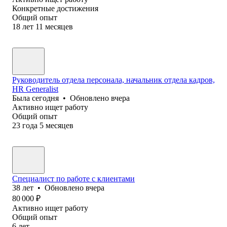
Конкретные достижения
Общий опыт
18
лет
11
месяцев
Руководитель отдела персонала, начальник отдела кадров,
HR Generalist
Была
сегодня
•
Обновлено
вчера
Активно ищет работу
Общий опыт
23
года
5
месяцев
Специалист по работе с клиентами
38
лет
•
Обновлено
вчера
80 000
₽
Активно ищет работу
Общий опыт
6
лет