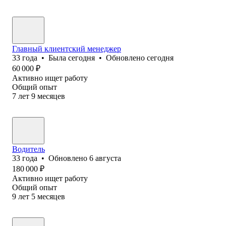
Главный клиентский менеджер
33
года
•
Была
сегодня
•
Обновлено
сегодня
60 000
₽
Активно ищет работу
Общий опыт
7
лет
9
месяцев
Водитель
33
года
•
Обновлено
6 августа
180 000
₽
Активно ищет работу
Общий опыт
9
лет
5
месяцев