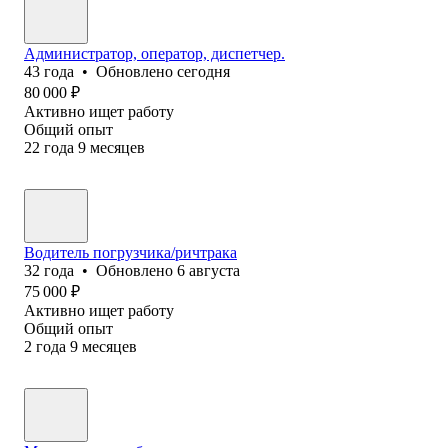
Администратор, оператор, диспетчер.
43
года
•
Обновлено
сегодня
80 000
₽
Активно ищет работу
Общий опыт
22
года
9
месяцев
Водитель погрузчика/ричтрака
32
года
•
Обновлено
6 августа
75 000
₽
Активно ищет работу
Общий опыт
2
года
9
месяцев