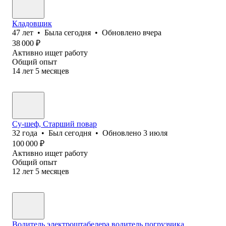
Кладовщик
47
лет
•
Была
сегодня
•
Обновлено
вчера
38 000
₽
Активно ищет работу
Общий опыт
14
лет
5
месяцев
Су-шеф, Старший повар
32
года
•
Был
сегодня
•
Обновлено
3 июля
100 000
₽
Активно ищет работу
Общий опыт
12
лет
5
месяцев
Водитель электроштабелера,водитель погрузчика.