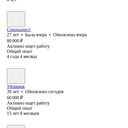
Специалист
27
лет
•
Была
вчера
•
Обновлено
вчера
80 000
₽
Активно ищет работу
Общий опыт
4
года
4
месяца
Уборщик
39
лет
•
Обновлено
сегодня
60 000
₽
Активно ищет работу
Общий опыт
15
лет
8
месяцев