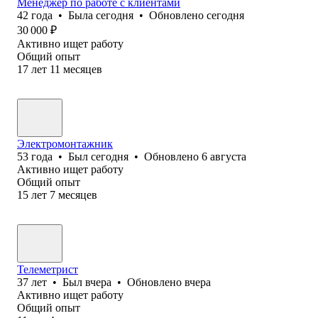
Менеджер по работе с клиентами
42
года
•
Была
сегодня
•
Обновлено
сегодня
30 000
₽
Активно ищет работу
Общий опыт
17
лет
11
месяцев
Электромонтажник
53
года
•
Был
сегодня
•
Обновлено
6 августа
Активно ищет работу
Общий опыт
15
лет
7
месяцев
Телеметрист
37
лет
•
Был
вчера
•
Обновлено
вчера
Активно ищет работу
Общий опыт