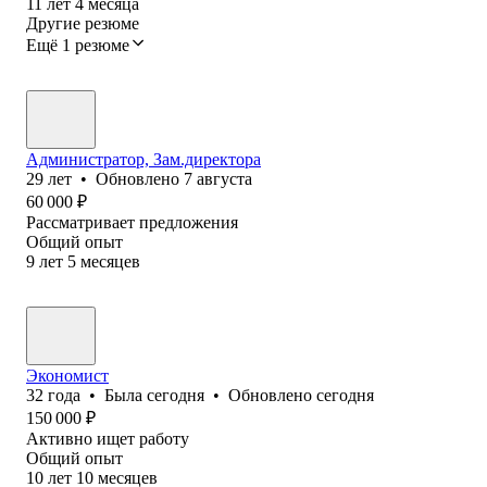
11
лет
4
месяца
Другие резюме
Ещё 1 резюме
Администратор, Зам.директора
29
лет
•
Обновлено
7 августа
60 000
₽
Рассматривает предложения
Общий опыт
9
лет
5
месяцев
Экономист
32
года
•
Была
сегодня
•
Обновлено
сегодня
150 000
₽
Активно ищет работу
Общий опыт
10
лет
10
месяцев