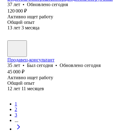
37
лет
•
Обновлено
сегодня
120 000
₽
Активно ищет работу
Общий опыт
13
лет
3
месяца
Продавец-консультант
35
лет
•
Был
сегодня
•
Обновлено
сегодня
45 000
₽
Активно ищет работу
Общий опыт
12
лет
11
месяцев
1
2
3
...