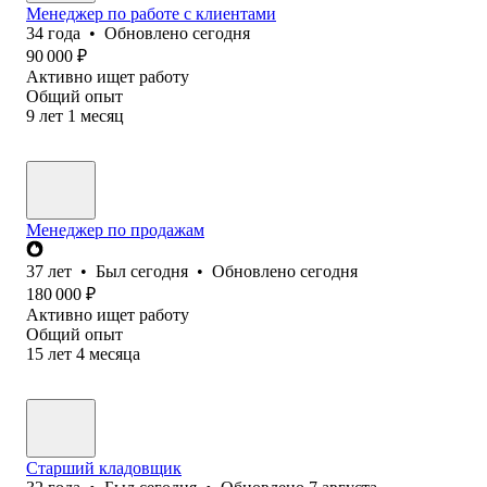
Менеджер по работе с клиентами
34
года
•
Обновлено
сегодня
90 000
₽
Активно ищет работу
Общий опыт
9
лет
1
месяц
Менеджер по продажам
37
лет
•
Был
сегодня
•
Обновлено
сегодня
180 000
₽
Активно ищет работу
Общий опыт
15
лет
4
месяца
Старший кладовщик