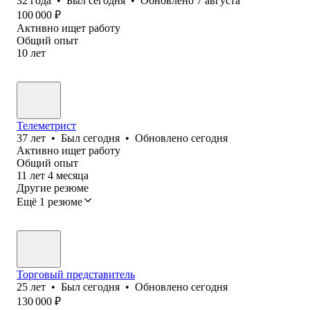
32
года
•
Был
сегодня
•
Обновлено
7 августа
100 000
₽
Активно ищет работу
Общий опыт
10
лет
Телеметрист
37
лет
•
Был
сегодня
•
Обновлено
сегодня
Активно ищет работу
Общий опыт
11
лет
4
месяца
Другие резюме
Ещё 1 резюме
Торговый представитель
25
лет
•
Был
сегодня
•
Обновлено
сегодня
130 000
₽