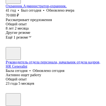
Охранник.Администратор-охранник.
41
год
•
Был
сегодня
•
Обновлено
вчера
70 000
₽
Рассматривает предложения
Общий опыт
8
лет
2
месяца
Другие резюме
Ещё 1 резюме
Руководитель отдела персонала, начальник отдела кадров,
HR Generalist
Была
сегодня
•
Обновлено
сегодня
Активно ищет работу
Общий опыт
23
года
5
месяцев