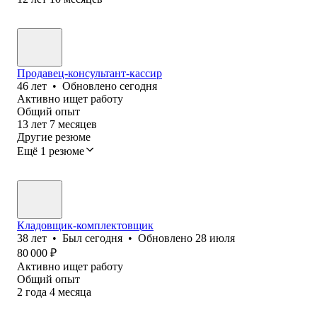
Продавец-консультант-кассир
46
лет
•
Обновлено
сегодня
Активно ищет работу
Общий опыт
13
лет
7
месяцев
Другие резюме
Ещё 1 резюме
Кладовщик-комплектовщик
38
лет
•
Был
сегодня
•
Обновлено
28 июля
80 000
₽
Активно ищет работу
Общий опыт
2
года
4
месяца