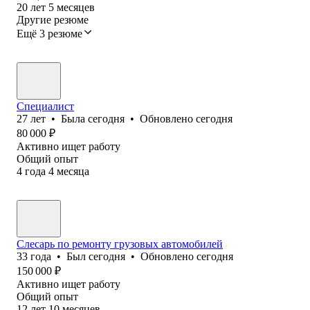
20
лет
5
месяцев
Другие резюме
Ещё 3 резюме
Специалист
27
лет
•
Была
сегодня
•
Обновлено
сегодня
80 000
₽
Активно ищет работу
Общий опыт
4
года
4
месяца
Слесарь по ремонту грузовых автомобилей
33
года
•
Был
сегодня
•
Обновлено
сегодня
150 000
₽
Активно ищет работу
Общий опыт
12
лет
10
месяцев