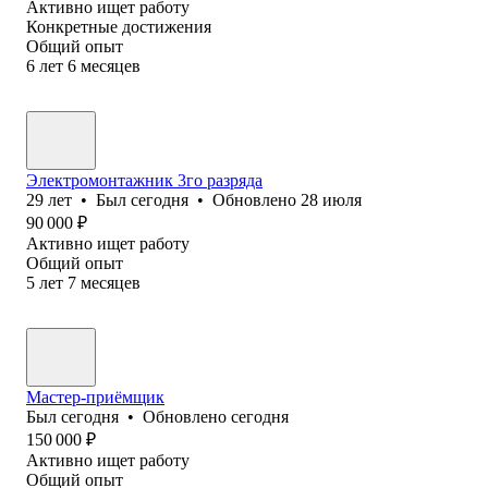
Активно ищет работу
Конкретные достижения
Общий опыт
6
лет
6
месяцев
Электромонтажник 3го разряда
29
лет
•
Был
сегодня
•
Обновлено
28 июля
90 000
₽
Активно ищет работу
Общий опыт
5
лет
7
месяцев
Мастер-приёмщик
Был
сегодня
•
Обновлено
сегодня
150 000
₽
Активно ищет работу
Общий опыт