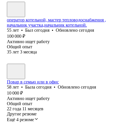
оператор котельной, мастер тепловодоснабжения ,
начальник участка,начальник котельной.
55
лет
•
Был
сегодня
•
Обновлено
сегодня
100 000
₽
Активно ищет работу
Общий опыт
35
лет
3
месяца
Повар в семью или в офис
58
лет
•
Была
сегодня
•
Обновлено
сегодня
10 000
₽
Активно ищет работу
Общий опыт
22
года
11
месяцев
Другие резюме
Ещё 4 резюме