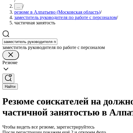
/
/
...
резюме в Алпатьево (Московская область)
/
заместитель руководителя по работе с персоналом
/
частичная занятость
заместитель руководителя по работе с персоналом
Резюме
Найти
Резюме соискателей на должно
частичной занятостью в Алпа
Чтобы видеть все резюме, зарегистрируйтесь
После регистрации покажем ещё 2 и откроем фото