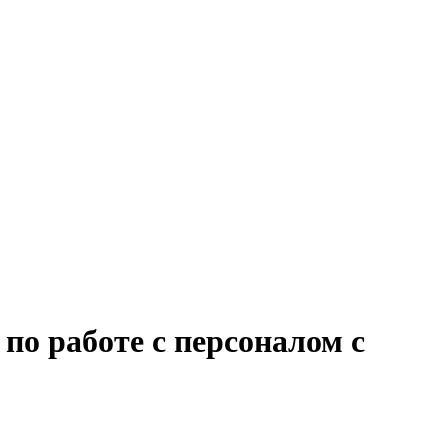
по работе с персоналом с