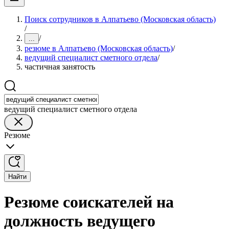
Поиск сотрудников в Алпатьево (Московская область)
/
/
...
резюме в Алпатьево (Московская область)
/
ведущий специалист сметного отдела
/
частичная занятость
ведущий специалист сметного отдела
Резюме
Найти
Резюме соискателей на
должность ведущего