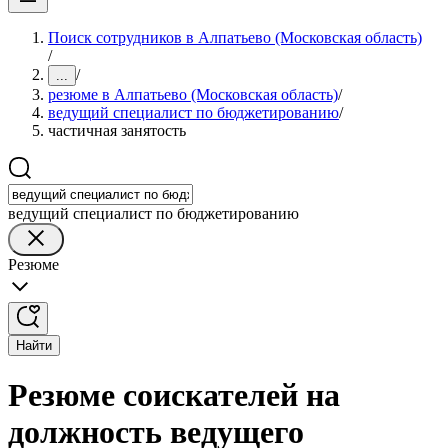
Поиск сотрудников в Алпатьево (Московская область)
/
/
...
резюме в Алпатьево (Московская область)
/
ведущий специалист по бюджетированию
/
частичная занятость
ведущий специалист по бюджетированию
Резюме
Найти
Резюме соискателей на
должность ведущего