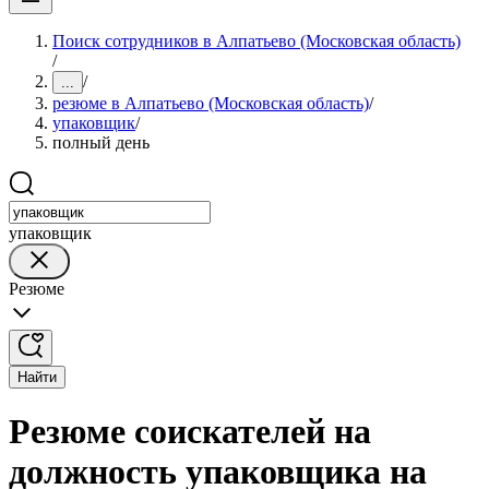
Поиск сотрудников в Алпатьево (Московская область)
/
/
...
резюме в Алпатьево (Московская область)
/
упаковщик
/
полный день
упаковщик
Резюме
Найти
Резюме соискателей на
должность упаковщика на