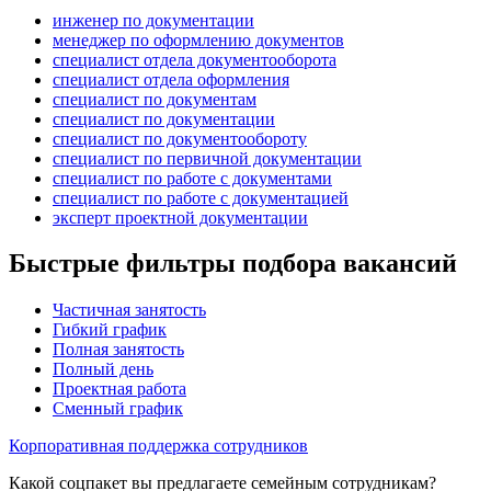
инженер по документации
менеджер по оформлению документов
специалист отдела документооборота
специалист отдела оформления
специалист по документам
специалист по документации
специалист по документообороту
специалист по первичной документации
специалист по работе с документами
специалист по работе с документацией
эксперт проектной документации
Быстрые фильтры подбора вакансий
Частичная занятость
Гибкий график
Полная занятость
Полный день
Проектная работа
Сменный график
Корпоративная поддержка сотрудников
Какой соцпакет вы предлагаете семейным сотрудникам?