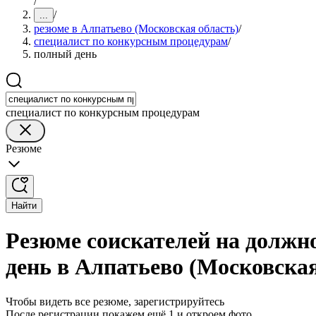
/
/
...
резюме в Алпатьево (Московская область)
/
специалист по конкурсным процедурам
/
полный день
специалист по конкурсным процедурам
Резюме
Найти
Резюме соискателей на должн
день в Алпатьево (Московская
Чтобы видеть все резюме, зарегистрируйтесь
После регистрации покажем ещё 1 и откроем фото