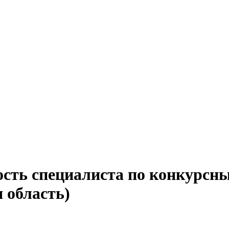
ость специалиста по конкурсн
 область)