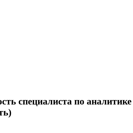
сть специалиста по аналитике
ть)