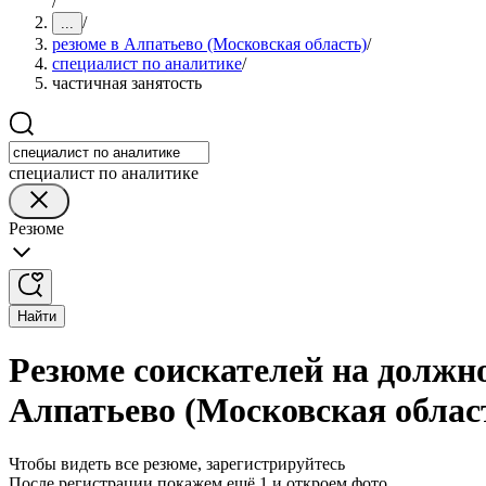
/
/
...
резюме в Алпатьево (Московская область)
/
специалист по аналитике
/
частичная занятость
специалист по аналитике
Резюме
Найти
Резюме соискателей на должно
Алпатьево (Московская облас
Чтобы видеть все резюме, зарегистрируйтесь
После регистрации покажем ещё 1 и откроем фото