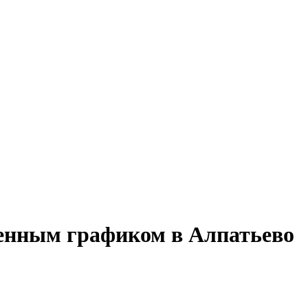
менным графиком в Алпатьево