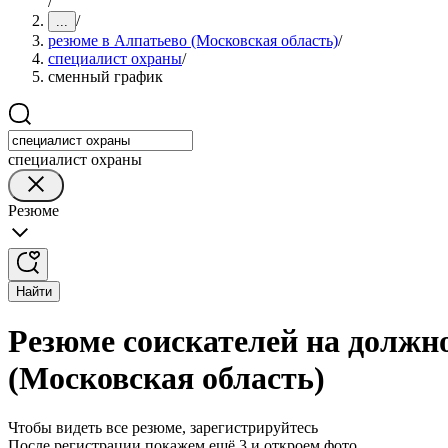
/
/
...
резюме в Алпатьево (Московская область)
/
специалист охраны
/
сменный график
специалист охраны
Резюме
Найти
Резюме соискателей на должн
(Московская область)
Чтобы видеть все резюме, зарегистрируйтесь
После регистрации покажем ещё 3 и откроем фото