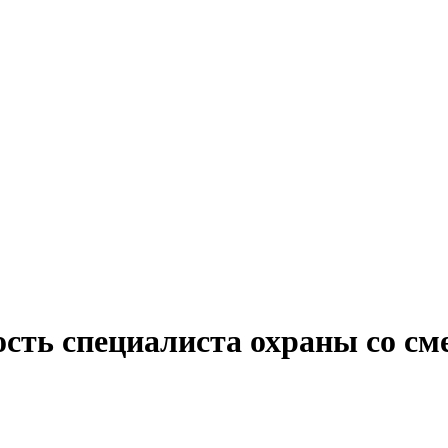
ость специалиста охраны со с