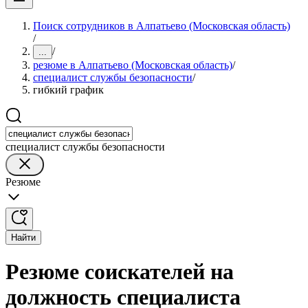
Поиск сотрудников в Алпатьево (Московская область)
/
/
...
резюме в Алпатьево (Московская область)
/
специалист службы безопасности
/
гибкий график
специалист службы безопасности
Резюме
Найти
Резюме соискателей на
должность специалиста