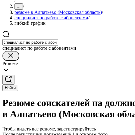
/
/
...
резюме в Алпатьево (Московская область)
/
специалист по работе с абонентами
/
гибкий график
специалист по работе с абонентами
Резюме
Найти
Резюме соискателей на должно
в Алпатьево (Московская обл
Чтобы видеть все резюме, зарегистрируйтесь
После регистрации покажем ещё 1 и откроем фото