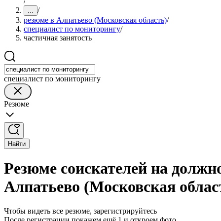
/
/
...
резюме в Алпатьево (Московская область)
/
специалист по мониторингу
/
частичная занятость
специалист по мониторингу
Резюме
Найти
Резюме соискателей на должн
Алпатьево (Московская облас
Чтобы видеть все резюме, зарегистрируйтесь
После регистрации покажем ещё 1 и откроем фото