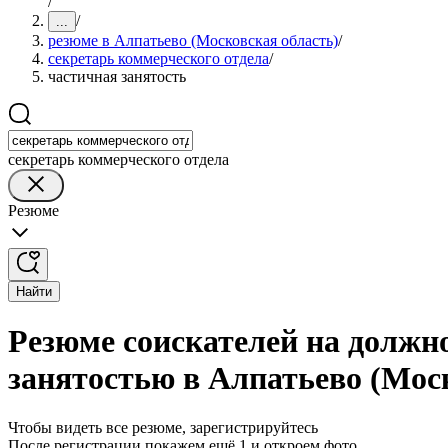
/
/
...
резюме в Алпатьево (Московская область)
/
секретарь коммерческого отдела
/
частичная занятость
секретарь коммерческого отдела
Резюме
Найти
Резюме соискателей на должно
занятостью в Алпатьево (Мос
Чтобы видеть все резюме, зарегистрируйтесь
После регистрации покажем ещё 1 и откроем фото