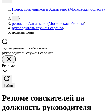
Поиск сотрудников в Алпатьево (Московская область)
/
/
...
резюме в Алпатьево (Московская область)
/
руководитель службы сервиса
/
полный день
руководитель службы сервиса
Резюме
Найти
Резюме соискателей на
должность руководителя