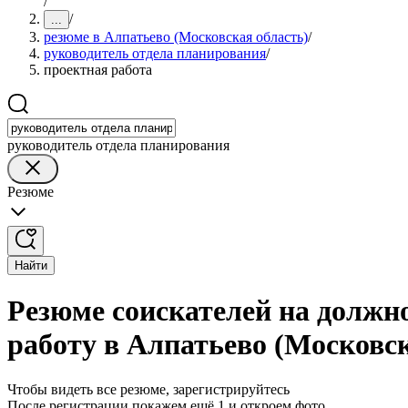
/
/
...
резюме в Алпатьево (Московская область)
/
руководитель отдела планирования
/
проектная работа
руководитель отдела планирования
Резюме
Найти
Резюме соискателей на должн
работу в Алпатьево (Московск
Чтобы видеть все резюме, зарегистрируйтесь
После регистрации покажем ещё 1 и откроем фото