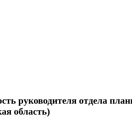
ость руководителя отдела пла
ая область)