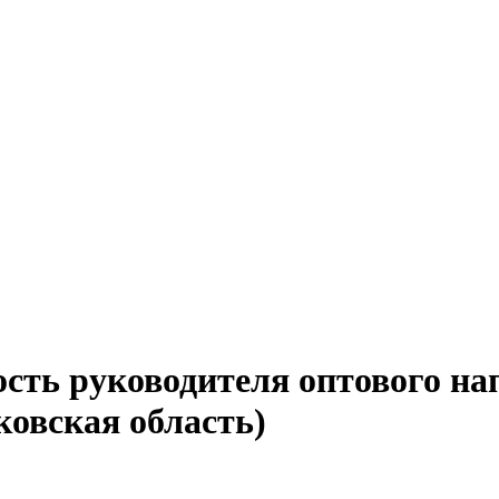
ость руководителя оптового на
ковская область)