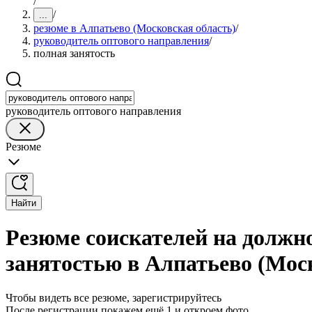
/
/
...
резюме в Алпатьево (Московская область)
/
руководитель оптового направления
/
полная занятость
руководитель оптового направления
Резюме
Найти
Резюме соискателей на должн
занятостью в Алпатьево (Мос
Чтобы видеть все резюме, зарегистрируйтесь
После регистрации покажем ещё 1 и откроем фото