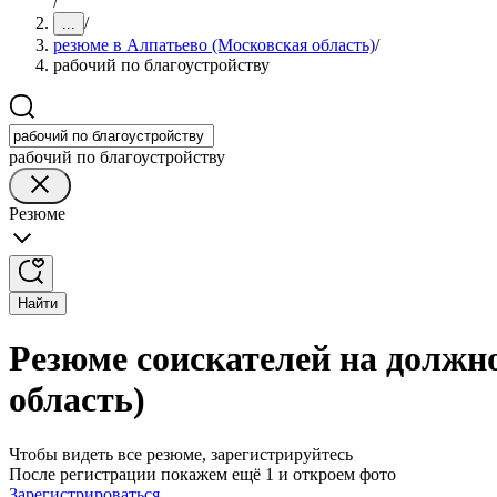
/
/
...
резюме в Алпатьево (Московская область)
/
рабочий по благоустройству
рабочий по благоустройству
Резюме
Найти
Резюме соискателей на должно
область)
Чтобы видеть все резюме, зарегистрируйтесь
После регистрации покажем ещё 1 и откроем фото
Зарегистрироваться