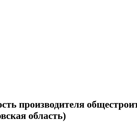
ость производителя общестрои
вская область)