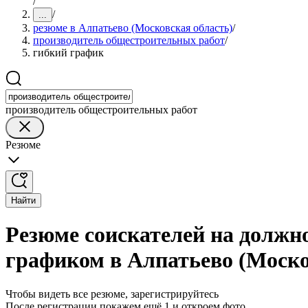
/
/
...
резюме в Алпатьево (Московская область)
/
производитель общестроительных работ
/
гибкий график
производитель общестроительных работ
Резюме
Найти
Резюме соискателей на должн
графиком в Алпатьево (Моско
Чтобы видеть все резюме, зарегистрируйтесь
После регистрации покажем ещё 1 и откроем фото