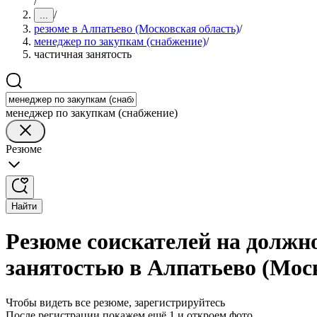
/
/
...
резюме в Алпатьево (Московская область)
/
менеджер по закупкам (снабжение)
/
частичная занятость
менеджер по закупкам (снабжение)
Резюме
Найти
Резюме соискателей на должно
занятостью в Алпатьево (Мос
Чтобы видеть все резюме, зарегистрируйтесь
После регистрации покажем ещё 1 и откроем фото