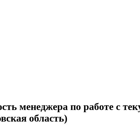
ость менеджера по работе с т
вская область)