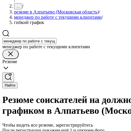
/
/
...
резюме в Алпатьево (Московская область)
/
менеджер по работе с текущими клиентами
/
гибкий график
менеджер по работе с текущими клиентами
Резюме
Найти
Резюме соискателей на должн
графиком в Алпатьево (Моско
Чтобы видеть все резюме, зарегистрируйтесь
После регистрации покажем ещё 1 и откроем фото