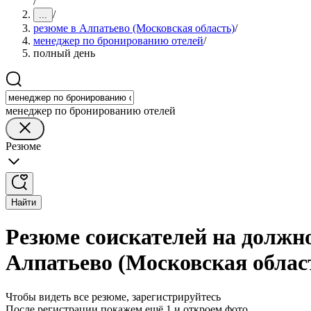
/
/
...
резюме в Алпатьево (Московская область)
/
менеджер по бронированию отелей
/
полный день
менеджер по бронированию отелей
Резюме
Найти
Резюме соискателей на должн
Алпатьево (Московская облас
Чтобы видеть все резюме, зарегистрируйтесь
После регистрации покажем ещё 1 и откроем фото