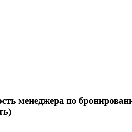
ость менеджера по бронировани
ть)