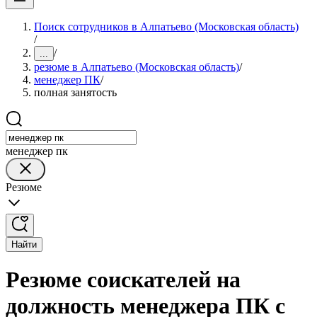
Поиск сотрудников в Алпатьево (Московская область)
/
/
...
резюме в Алпатьево (Московская область)
/
менеджер ПК
/
полная занятость
менеджер пк
Резюме
Найти
Резюме соискателей на
должность менеджера ПК с