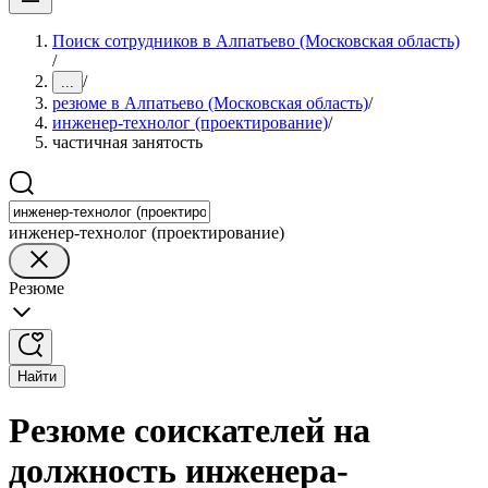
Поиск сотрудников в Алпатьево (Московская область)
/
/
...
резюме в Алпатьево (Московская область)
/
инженер-технолог (проектирование)
/
частичная занятость
инженер-технолог (проектирование)
Резюме
Найти
Резюме соискателей на
должность инженера-