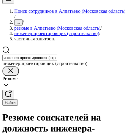
Поиск сотрудников в Алпатьево (Московская область)
/
/
...
резюме в Алпатьево (Московская область)
/
инженер-проектировщик (строительство)
/
частичная занятость
инженер-проектировщик (строительство)
Резюме
Найти
Резюме соискателей на
должность инженера-