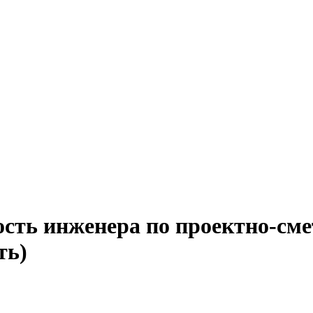
ость инженера по проектно-см
ть)