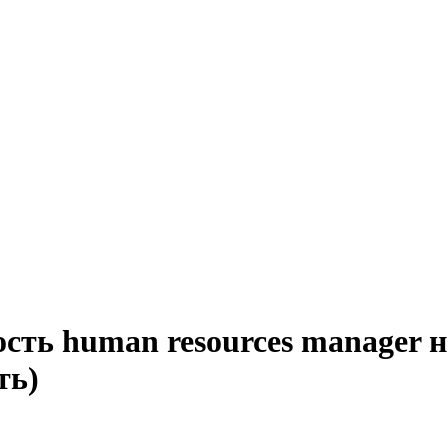
сть human resources manager 
ть)