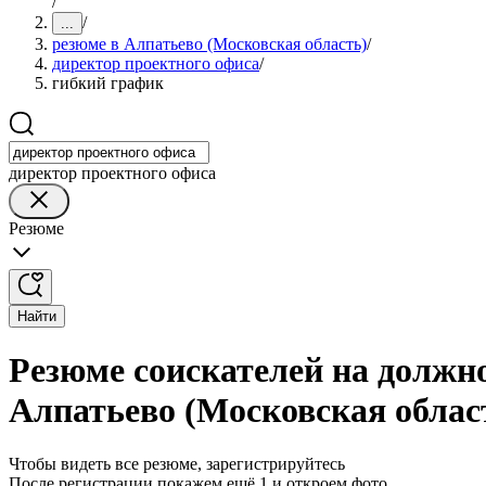
/
/
...
резюме в Алпатьево (Московская область)
/
директор проектного офиса
/
гибкий график
директор проектного офиса
Резюме
Найти
Резюме соискателей на должн
Алпатьево (Московская облас
Чтобы видеть все резюме, зарегистрируйтесь
После регистрации покажем ещё 1 и откроем фото