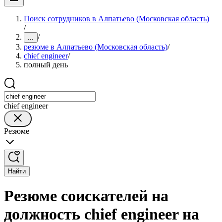
Поиск сотрудников в Алпатьево (Московская область)
/
/
...
резюме в Алпатьево (Московская область)
/
chief engineer
/
полный день
chief engineer
Резюме
Найти
Резюме соискателей на
должность chief engineer на