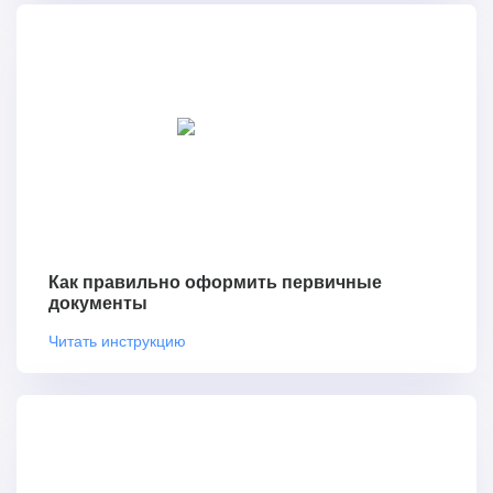
Как правильно оформить первичные
документы
Читать инструкцию