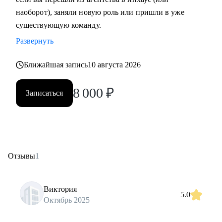
наоборот), заняли новую роль или пришли в уже
существующую команду.
Развернуть
Ближайшая запись
10 августа 2026
8 000
₽
Записаться
Отзывы
1
Виктория
5.0
Октябрь 2025