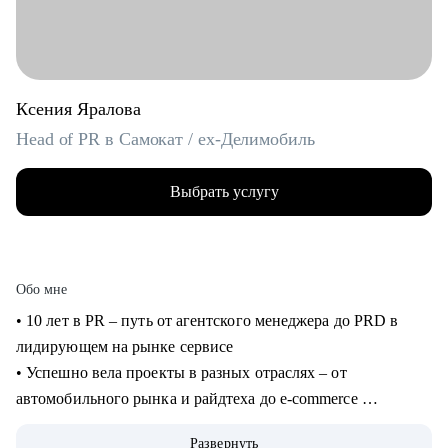
Ксения Яралова
Head of PR в Cамокат / ex-Делимобиль
Выбрать услугу
Обо мне
• 10 лет в PR – путь от агентского менеджера до PRD в
лидирующем на рынке сервисе
• Успешно вела проекты в разных отраслях – от
автомобильного рынка и райдтеха до e-commerce
• Возглавляю команду PR в Самокате: под моим
Развернуть