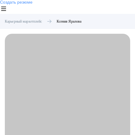
Создать резюме
Карьерный маркетплейс
Ксения
Яралова