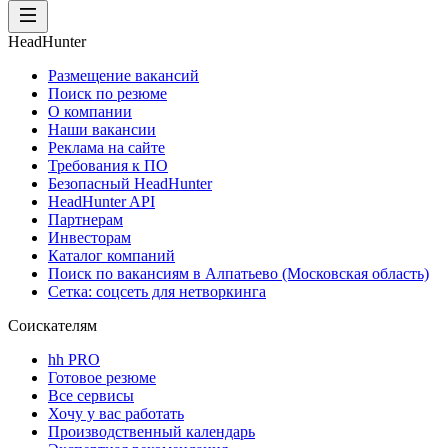
HeadHunter
Размещение вакансий
Поиск по резюме
О компании
Наши вакансии
Реклама на сайте
Требования к ПО
Безопасный HeadHunter
HeadHunter API
Партнерам
Инвесторам
Каталог компаний
Поиск по вакансиям в Алпатьево (Московская область)
Сетка: соцсеть для нетворкинга
Соискателям
hh PRO
Готовое резюме
Все сервисы
Хочу у вас работать
Производственный календарь