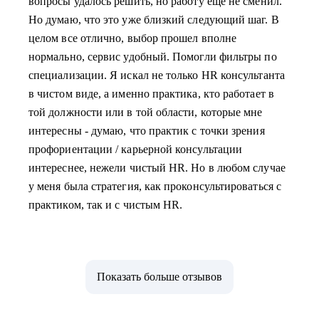
вопросы удалось решить, но работу еще не сменил.
Но думаю, что это уже близкий следующий шаг. В
целом все отлично, выбор прошел вполне
нормально, сервис удобный. Помогли фильтры по
специализации. Я искал не только HR консультанта
в чистом виде, а именно практика, кто работает в
той должности или в той области, которые мне
интересны - думаю, что практик с точки зрения
профориентации / карьерной консультации
интереснее, нежели чистый HR. Но в любом случае
у меня была стратегия, как проконсультироваться с
практиком, так и с чистым HR.
Показать больше отзывов