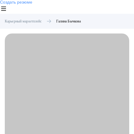
Создать резюме
Карьерный маркетплейс
Галина
Бычкова