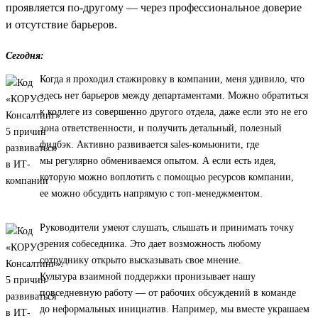
проявляется по-другому — через профессиональное доверие
и отсутствие барьеров.
Сегодня:
Когда я проходил стажировку в компании, меня удивило, что
здесь нет барьеров между департаментами. Можно обратиться
к коллеге из совершенно другого отдела, даже если это не его
зона ответственности, и получить детальный, полезный
фидбэк. Активно развивается sales-комьюнити, где
мы регулярно обмениваемся опытом. А если есть идея,
которую можно воплотить с помощью ресурсов компании,
ее можно обсудить напрямую с топ-менеджментом.
Руководители умеют слушать, слышать и принимать точку
зрения собеседника. Это дает возможность любому
сотруднику открыто высказывать свое мнение.
Культура взаимной поддержки пронизывает нашу
повседневную работу — от рабочих обсуждений в команде
до неформальных инициатив. Например, мы вместе украшаем