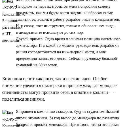
На одном из первых проектов меня попросили самому
продумать, как мы будем вести задачи: я набросал схему,
защитил ее, вовлек в работу разработчиков и консультантов.
И, к слову, этот инструмент, только в обновленном виде,
в департаменте используют до сих пор.
Другой пример. Одно время я занимал позицию системного
архитектора. И в какой-то момент руководитель разработки
решил сосредоточиться на инженерной части, а мне
предложили занять его место. Сейчас я руковожу большой
командой из 60 человек.
Компания ценит как опыт, так и свежие идеи. Особое
внимание уделяется стажерским программам, где молодые
специалисты могут проявить себя, а опытные коллеги —
поделиться знаниями.
Я пришел в компанию стажером, будучи студентом Высшей
школы экономики. За год вырос до менеджера по развитию
бизнеса и продакт-менеджера. Признаюсь, что за это время