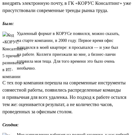
внедрять электронную почту, в ГК «КОРУС Консалтинг» уже
присутствовали современные тренды рынка труда.
Было:
Удаленный формат в КОРУСе появился, можно сказать,
на старте компании, в 2000 году. Первое время офис
находился в моей квартире: я просыпался — и уже был
на работе. Коллеги приезжали ко мне, а бизнес-ланчи
готовила моя теща. Для того времени это было очень
необычно.
С тех пор компания перешла на современные инструменты
совместной работы, появились распределенные команды
и привычная для всех удаленка. Но подход к работе остался
тем же: оценивается результат, а не количество часов,
проведенных за офисным столом.
Сегодня:
Мое направление работает на полной удаленке, у нас гибкий