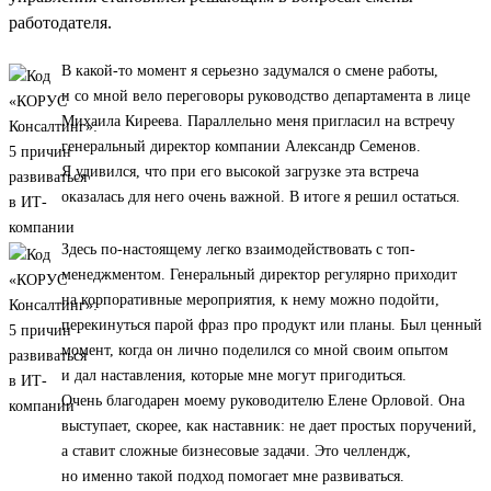
работодателя.
В какой-то момент я серьезно задумался о смене работы,
и со мной вело переговоры руководство департамента в лице
Михаила Киреева. Параллельно меня пригласил на встречу
генеральный директор компании Александр Семенов.
Я удивился, что при его высокой загрузке эта встреча
оказалась для него очень важной. В итоге я решил остаться.
Здесь по-настоящему легко взаимодействовать с топ-
менеджментом. Генеральный директор регулярно приходит
на корпоративные мероприятия, к нему можно подойти,
перекинуться парой фраз про продукт или планы. Был ценный
момент, когда он лично поделился со мной своим опытом
и дал наставления, которые мне могут пригодиться.
Очень благодарен моему руководителю Елене Орловой. Она
выступает, скорее, как наставник: не дает простых поручений,
а ставит сложные бизнесовые задачи. Это челлендж,
но именно такой подход помогает мне развиваться.