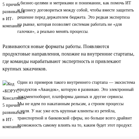
с бизнес-целями и метриками и понимании, как помочь ИТ
и бизнесу договориться между собой, чтобы вместе защитить
решение перед держателем бюджета. Это редкая экспертиза
на рынке, которая позволяет системам работать не «для
галочки», а реально менять процессы.
Развиваются новые форматы работы. Появляются
продуктовые направления, похожие на внутренние стартапы,
где команды нарабатывают экспертность и привлекают
крупных заказчиков.
Один из примеров такого внутреннего стартапа — экосистема
продуктов «Авандок», которую я развиваю. Это электронный
документооборот, платформы данных и другие сервисы.
Мы не идем по накатанным рельсам, а строим процессы
с нуля. У нас уже есть крупные клиенты из ретейла,
транспортной и банковской сферы, но больше всего драйвит
возможность самому влиять на то, каким будет этот продукт.