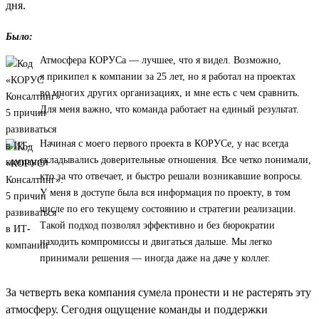
дня.
Было:
Атмосфера КОРУСа — лучшее, что я видел. Возможно,
я прикипел к компании за 25 лет, но я работал на проектах
во многих других организациях, и мне есть с чем сравнить.
Для меня важно, что команда работает на единый результат.
Начиная с моего первого проекта в КОРУСе, у нас всегда
складывались доверительные отношения. Все четко понимали,
кто за что отвечает, и быстро решали возникавшие вопросы.
У меня в доступе была вся информация по проекту, в том
числе по его текущему состоянию и стратегии реализации.
Такой подход позволял эффективно и без бюрократии
находить компромиссы и двигаться дальше. Мы легко
принимали решения — иногда даже на даче у коллег.
За четверть века компания сумела пронести и не растерять эту
атмосферу. Сегодня ощущение команды и поддержки