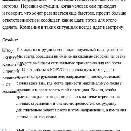
история. Нередки ситуации, когда человек сам приходит
и говорит, что хочет развиваться еще быстрее, просит больше
ответственности и сообщает, какие шаги готов для этого
сделать. Компания в таких ситуациях всегда идет навстречу.
Сегодня:
У каждого сотрудника есть индивидуальный план развития.
Мы всегда обращаем внимание на сильные стороны человека
и вместе выбираем оптимальную траекторию для его роста.
За 14 лет работы в КОРУСе я прошла путь от младшего
аналитика до руководителя направления, последовательно
развивалась там, где могла принести максимальную пользу
компании и реализовать свой потенциал. Важно, чтобы
траектория развития формировалась на точке пересечения
личных стремлений и бизнес-потребностей: сотруднику
действительно хочется расти в этом направлении, а компания
в этом заинтересована.
Мой рост в компании тоже про доверие и ответственность.