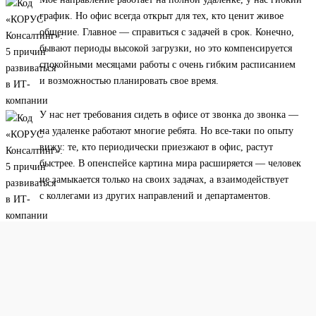
график. Но офис всегда открыт для тех, кто ценит живое
общение. Главное — справиться с задачей в срок. Конечно,
бывают периоды высокой загрузки, но это компенсируется
спокойными месяцами работы с очень гибким расписанием
и возможностью планировать свое время.
У нас нет требования сидеть в офисе от звонка до звонка —
на удаленке работают многие ребята. Но все-таки по опыту
вижу: те, кто периодически приезжают в офис, растут
быстрее. В опенспейсе картина мира расширяется — человек
не замыкается только на своих задачах, а взаимодействует
с коллегами из других направлений и департаментов.