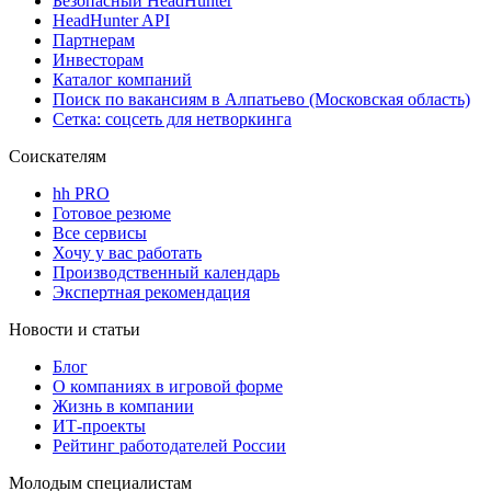
Безопасный HeadHunter
HeadHunter API
Партнерам
Инвесторам
Каталог компаний
Поиск по вакансиям в Алпатьево (Московская область)
Сетка: соцсеть для нетворкинга
Соискателям
hh PRO
Готовое резюме
Все сервисы
Хочу у вас работать
Производственный календарь
Экспертная рекомендация
Новости и статьи
Блог
О компаниях в игровой форме
Жизнь в компании
ИТ-проекты
Рейтинг работодателей России
Молодым специалистам